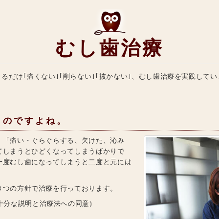
むし歯治療
きるだけ｢痛くない｣｢削らない｣｢抜かない｣、むし歯治療を実践してい
ものですよね。
、「痛い・ぐらぐらする、欠けた、沁み
てしまうとひどくなってしまうばかりで
一度むし歯になってしまうと二度と元には
３つの方針で治療を行っております。
十分な説明と治療法への同意)