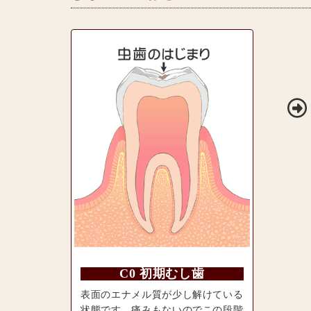
C0 初期むし歯
表面のエナメル質が少し解けている
状態です。痛みもないのでこの段階