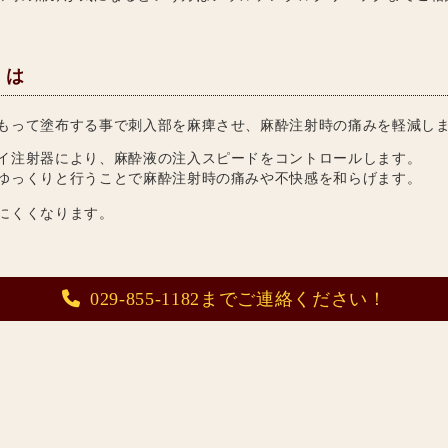
とは
もって塗布する事で刺入部を麻痺させ、麻酔注射時の痛みを軽減し
イ注射器により、麻酔液の注入スピードをコントロールします。
ゆっくりと行うことで麻酔注射時の痛みや不快感を和らげます。
にくくなります。
029-855-1182までご連絡ください！