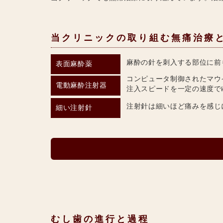
当クリニックの取り組む無痛治療
麻酔の針を刺入する部位に前
表面麻酔薬
コンピュータ制御されたマウ
電動麻酔注射器
注入スピードを一定の速度で
注射針は細いほど痛みを感じ
細い注射針
むし歯の進行と過程