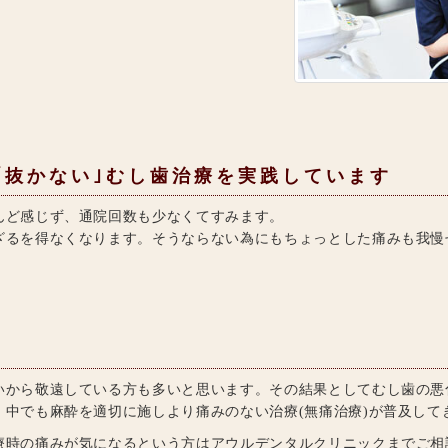
｣｢抜かない｣むし歯治療を実践しています
んど感じず、通院回数も少なくてすみます。
ざるを得なくなります。そうならない為にもちょっとした痛みも我慢
いから敬遠している方も多いと思います。その結果としてむし歯の悪
中でも麻酔を適切に施しより痛みのない治療(無痛治療)が普及して
療時の痛みが気になるという方はアウルデンタルクリニックまでご相