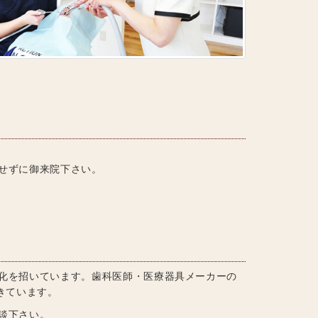
せずに御来院下さい。
化を招いています。歯科医師・医療器具メーカーの
きています。
談下さい。