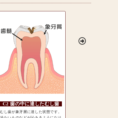
C2 歯の中に達したむし歯
むし歯が象牙層に達した状態です。
冷たいものなどが沁みるようになり